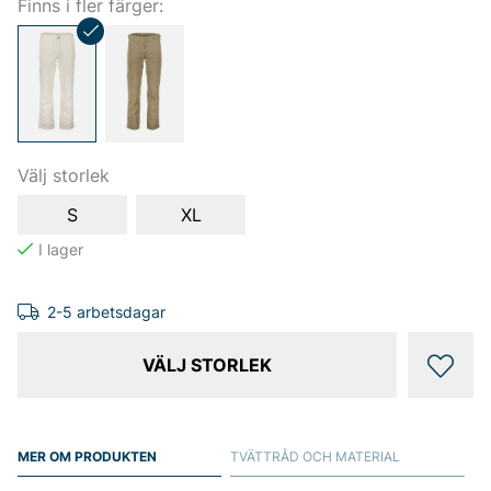
Finns i fler färger:
Välj storlek
S
XL
2-5 arbetsdagar
VÄLJ STORLEK
MER OM PRODUKTEN
TVÄTTRÅD OCH MATERIAL