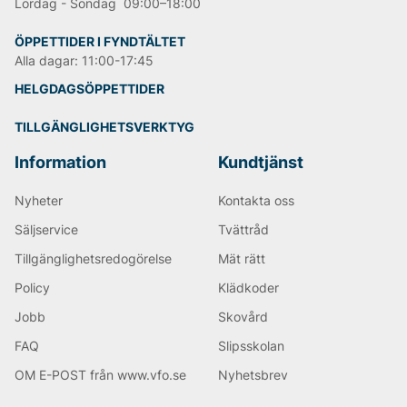
Lördag - Söndag 09:00–18:00
ÖPPETTIDER I FYNDTÄLTET
Alla dagar: 11:00-17:45
HELGDAGSÖPPETTIDER
TILLGÄNGLIGHETSVERKTYG
Information
Kundtjänst
Nyheter
Kontakta oss
Säljservice
Tvättråd
Tillgänglighetsredogörelse
Mät rätt
Policy
Klädkoder
Jobb
Skovård
FAQ
Slipsskolan
OM E-POST från www.vfo.se
Nyhetsbrev