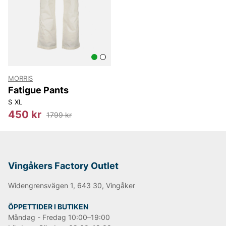
Replay
Oscar Jacobson
MORRIS
Fatigue Pants
S
XL
450 kr
1799 kr
Vingåkers Factory Outlet
Widengrensvägen 1, 643 30, Vingåker
ÖPPETTIDER I BUTIKEN
Måndag - Fredag 10:00–19:00