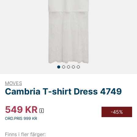
MOVES
Cambria T-shirt Dress 4749
549
KR
-45%
ORD.PRIS 999 KR
Finns i fler färger: