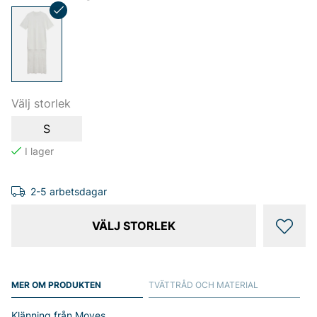
Välj storlek
S
2-5 arbetsdagar
VÄLJ STORLEK
MER OM PRODUKTEN
TVÄTTRÅD OCH MATERIAL
Klänning från Moves.