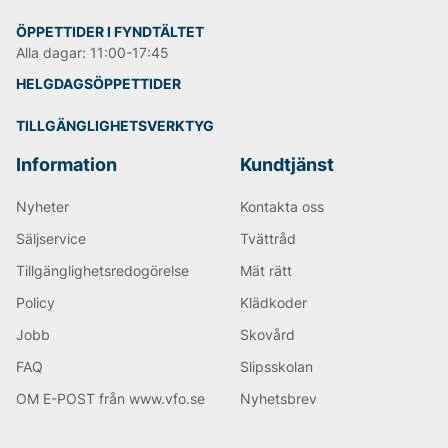
ÖPPETTIDER I FYNDTÄLTET
Alla dagar: 11:00-17:45
HELGDAGSÖPPETTIDER
TILLGÄNGLIGHETSVERKTYG
Information
Kundtjänst
Nyheter
Kontakta oss
Säljservice
Tvättråd
Tillgänglighetsredogörelse
Mät rätt
Policy
Klädkoder
Jobb
Skovård
FAQ
Slipsskolan
OM E-POST från www.vfo.se
Nyhetsbrev