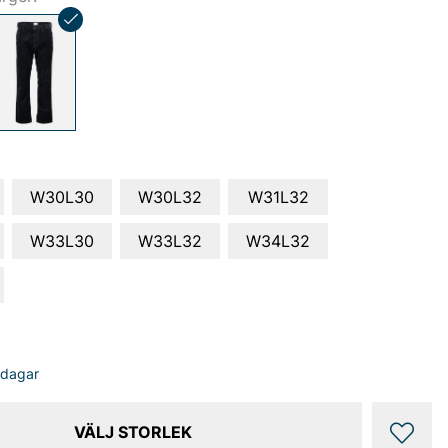
W30L30
W30L32
W31L32
W33L30
W33L32
W34L32
sdagar
VÄLJ STORLEK