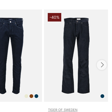
-40%
TIGER OF SWEDEN