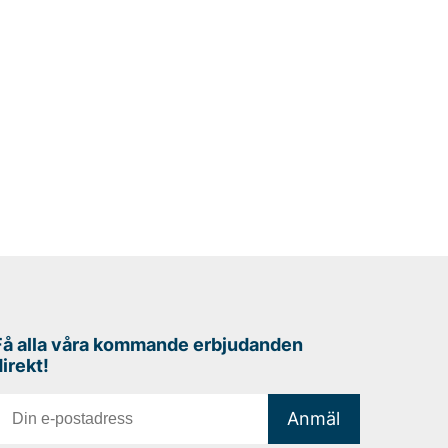
Få alla våra kommande erbjudanden
direkt!
Anmäl