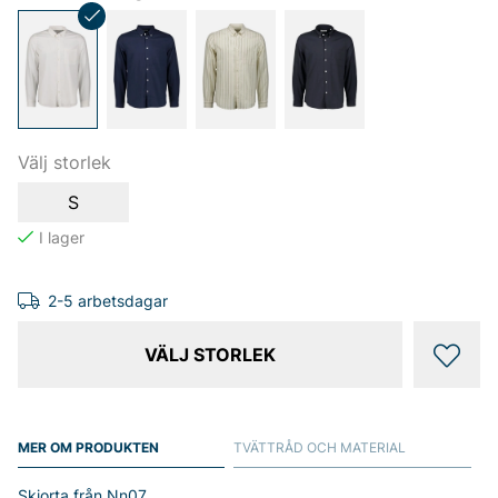
Välj storlek
S
2-5 arbetsdagar
VÄLJ STORLEK
MER OM PRODUKTEN
TVÄTTRÅD OCH MATERIAL
Skjorta från Nn07.