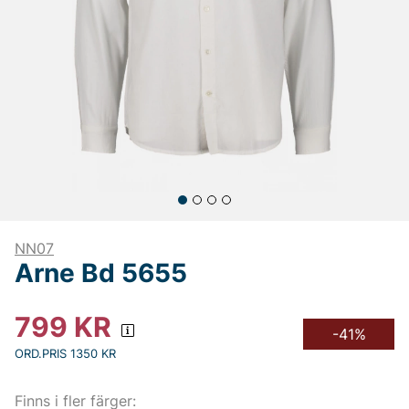
NN07
Arne Bd 5655
799
KR
-41%
ORD.PRIS 1350 KR
Finns i fler färger: