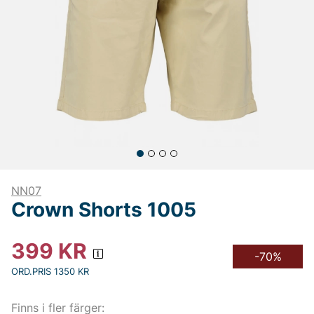
NN07
Crown Shorts 1005
399
KR
-70%
ORD.PRIS 1350 KR
Finns i fler färger: