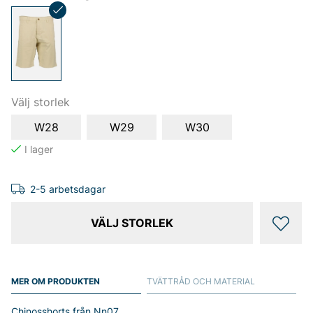
Välj storlek
W28
W29
W30
2-5 arbetsdagar
VÄLJ STORLEK
MER OM PRODUKTEN
TVÄTTRÅD OCH MATERIAL
Chinosshorts från Nn07.