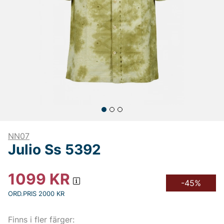
NN07
Julio Ss 5392
1099
KR
-45%
ORD.PRIS 2000 KR
Finns i fler färger: