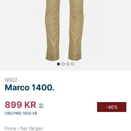
NN07
Marco 1400.
899
KR
-46%
ORD.PRIS 1650 KR
Finns i fler färger: