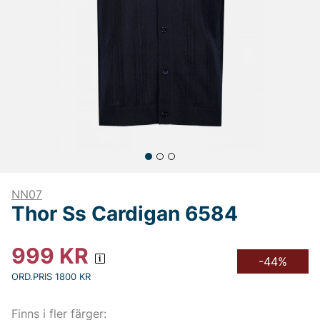
NN07
Thor Ss Cardigan 6584
999
KR
-44%
ORD.PRIS 1800 KR
Finns i fler färger: