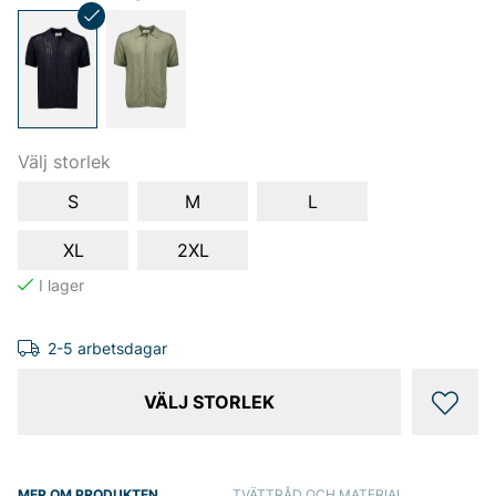
Välj storlek
S
M
L
XL
2XL
2-5 arbetsdagar
VÄLJ STORLEK
MER OM PRODUKTEN
TVÄTTRÅD OCH MATERIAL