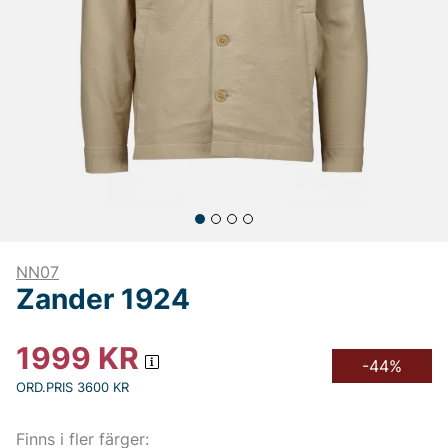
NN07
Zander 1924
1999
KR
-44%
ORD.PRIS 3600 KR
Finns i fler färger: