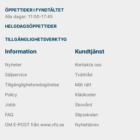
ÖPPETTIDER I FYNDTÄLTET
Alla dagar: 11:00-17:45
HELGDAGSÖPPETTIDER
TILLGÄNGLIGHETSVERKTYG
Information
Kundtjänst
Nyheter
Kontakta oss
Säljservice
Tvättråd
Tillgänglighetsredogörelse
Mät rätt
Policy
Klädkoder
Jobb
Skovård
FAQ
Slipsskolan
OM E-POST från www.vfo.se
Nyhetsbrev