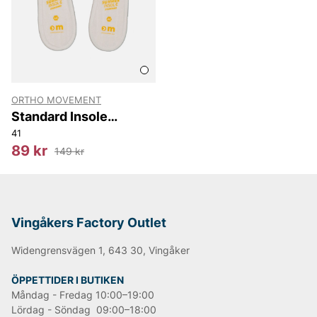
ORTHO MOVEMENT
Standard Insole
Summer
41
89 kr
149 kr
Vingåkers Factory Outlet
Widengrensvägen 1, 643 30, Vingåker
ÖPPETTIDER I BUTIKEN
Måndag - Fredag 10:00–19:00
Lördag - Söndag 09:00–18:00