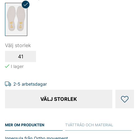
Välj storlek
41
2-5 arbetsdagar
VÄLJ STORLEK
MER OM PRODUKTEN
TVÄTTRÅD OCH MATERIAL
Innersula från Ortho movement.