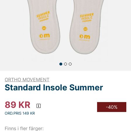
ORTHO MOVEMENT
Standard Insole Summer
89
KR
-40%
ORD.PRIS 149 KR
Finns i fler färger: