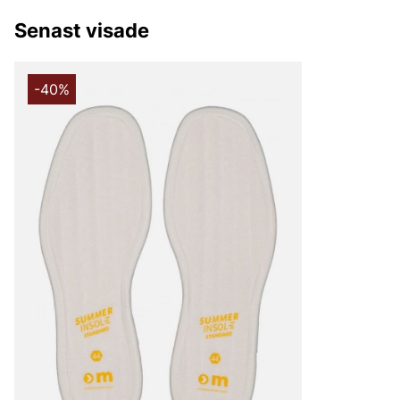
Senast visade
-40%