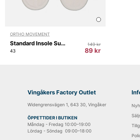
ORTHO MOVEMENT
Standard Insole Summer
149 kr
89 kr
43
Vingåkers Factory Outlet
In
Widengrensvägen 1, 643 30, Vingåker
Nyh
Sälj
ÖPPETTIDER I BUTIKEN
Måndag - Fredag 10:00–19:00
Till
Lördag - Söndag 09:00–18:00
Poli