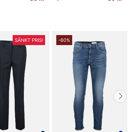
SÄNKT PRIS!
-60%