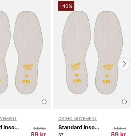
-40%
OVEMENT
ORTHO MOVEMENT
Standard Insole Summer
Standard Insole Summer
149 kr
149 kr
89 kr
89 kr
37