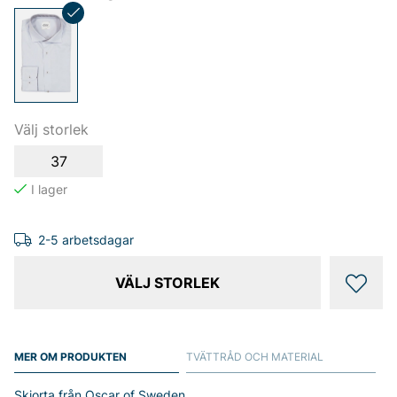
Välj storlek
37
2-5 arbetsdagar
VÄLJ STORLEK
MER OM PRODUKTEN
TVÄTTRÅD OCH MATERIAL
Skjorta från Oscar of Sweden.