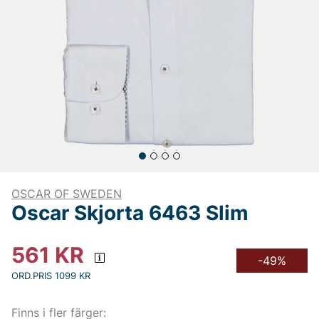
OSCAR OF SWEDEN
Oscar Skjorta 6463 Slim
561
KR
-49%
ORD.PRIS 1099 KR
Finns i fler färger: