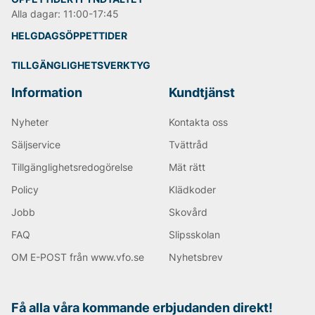
Alla dagar: 11:00-17:45
HELGDAGSÖPPETTIDER
TILLGÄNGLIGHETSVERKTYG
Information
Kundtjänst
Nyheter
Kontakta oss
Säljservice
Tvättråd
Tillgänglighetsredogörelse
Mät rätt
Policy
Klädkoder
Jobb
Skovård
FAQ
Slipsskolan
OM E-POST från www.vfo.se
Nyhetsbrev
Få alla våra kommande erbjudanden direkt!