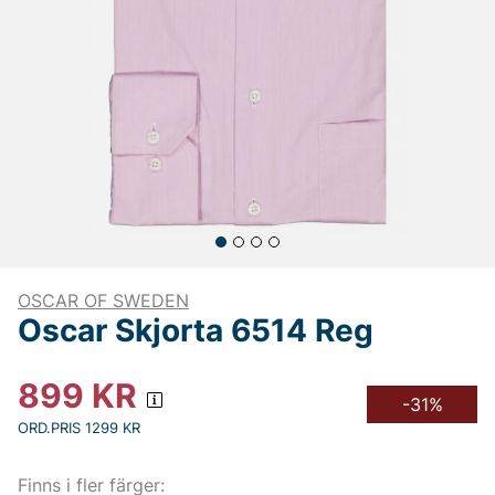
OSCAR OF SWEDEN
Oscar Skjorta 6514 Reg
899
KR
-31%
ORD.PRIS 1299 KR
Finns i fler färger: