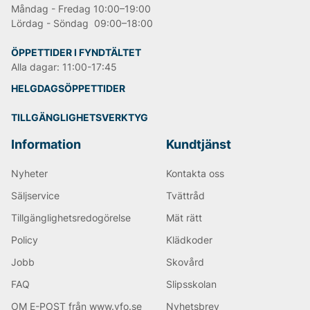
Måndag - Fredag 10:00–19:00
Lördag - Söndag 09:00–18:00
ÖPPETTIDER I FYNDTÄLTET
Alla dagar: 11:00-17:45
HELGDAGSÖPPETTIDER
TILLGÄNGLIGHETSVERKTYG
Information
Kundtjänst
Nyheter
Kontakta oss
Säljservice
Tvättråd
Tillgänglighetsredogörelse
Mät rätt
Policy
Klädkoder
Jobb
Skovård
FAQ
Slipsskolan
OM E-POST från www.vfo.se
Nyhetsbrev