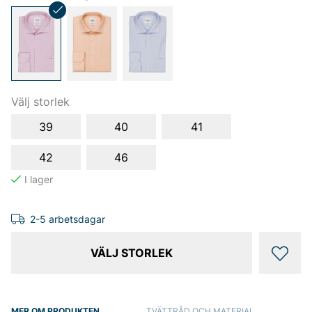
Välj storlek
39
40
41
42
46
2-5 arbetsdagar
VÄLJ STORLEK
MER OM PRODUKTEN
TVÄTTRÅD OCH MATERIAL