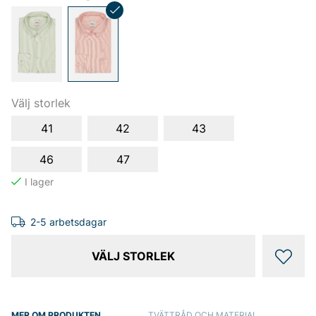
Välj storlek
41
42
43
46
47
2-5 arbetsdagar
VÄLJ STORLEK
MER OM PRODUKTEN
TVÄTTRÅD OCH MATERIAL