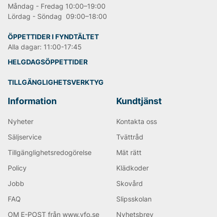
Måndag - Fredag 10:00–19:00
Lördag - Söndag 09:00–18:00
ÖPPETTIDER I FYNDTÄLTET
Alla dagar: 11:00-17:45
HELGDAGSÖPPETTIDER
TILLGÄNGLIGHETSVERKTYG
Information
Kundtjänst
Nyheter
Kontakta oss
Säljservice
Tvättråd
Tillgänglighetsredogörelse
Mät rätt
Policy
Klädkoder
Jobb
Skovård
FAQ
Slipsskolan
OM E-POST från www.vfo.se
Nyhetsbrev