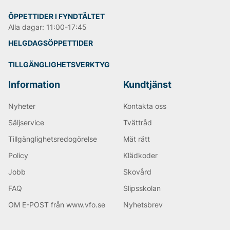
ÖPPETTIDER I FYNDTÄLTET
Alla dagar: 11:00-17:45
HELGDAGSÖPPETTIDER
TILLGÄNGLIGHETSVERKTYG
Information
Kundtjänst
Nyheter
Kontakta oss
Säljservice
Tvättråd
Tillgänglighetsredogörelse
Mät rätt
Policy
Klädkoder
Jobb
Skovård
FAQ
Slipsskolan
OM E-POST från www.vfo.se
Nyhetsbrev