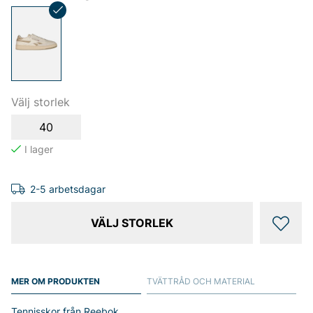
Välj storlek
40
2-5 arbetsdagar
VÄLJ STORLEK
MER OM PRODUKTEN
TVÄTTRÅD OCH MATERIAL
Tennisskor från Reebok.