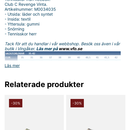
Club C Revenge Vinta.
Artikelnummer: M0034035
- Utsida: läder och syntet
- Insida: textil
- Yttersula: gummi
- Snörning
- Tennisskor herr
Tack för att du handlar i vår webbshop. Besök oss även i vår
butik i Vingåker.
Läs mer på
www.vfo.se
Läs mer
Relaterade produkter
-30%
-30%