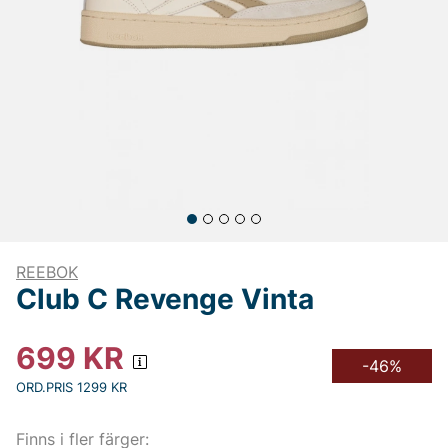
REEBOK
Club C Revenge Vinta
699
KR
-46%
ORD.PRIS 1299 KR
Finns i fler färger: