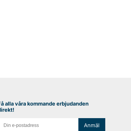
Få alla våra kommande erbjudanden
direkt!
Anmäl