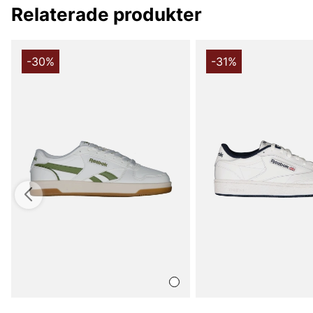
Relaterade produkter
-30%
-31%