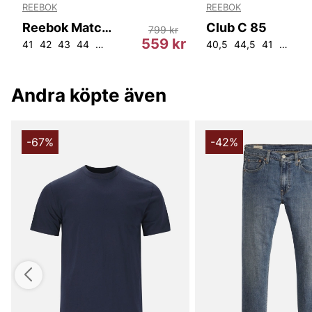
REEBOK
REEBOK
Reebok Match Primev2
Club C 85
799 kr
r
559 kr
41
42
43
44
44,5
45
40,5
44,5
41
42
Andra köpte även
-67%
-42%