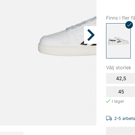
Finns i fler f
Välj storlek
42,5
45
2-5 arbet