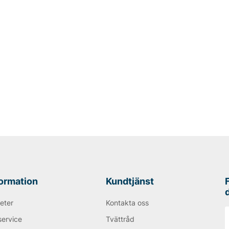
formation
Kundtjänst
eter
Kontakta oss
service
Tvättråd