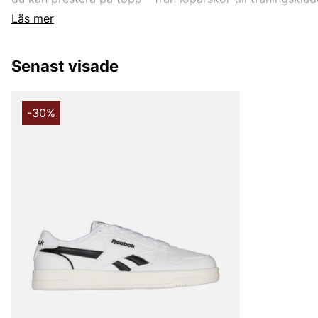
Läs mer
Senast visade
-30%