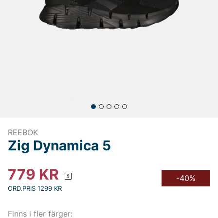
REEBOK
Zig Dynamica 5
779
KR
-40%
ORD.PRIS 1299 KR
Finns i fler färger: