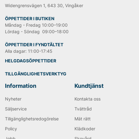
Widengrensvägen 1, 643 30, Vingåker
ÖPPETTIDER I BUTIKEN
Måndag - Fredag 10:00–19:00
Lördag - Söndag 09:00–18:00
ÖPPETTIDER I FYNDTÄLTET
Alla dagar: 11:00-17:45
HELGDAGSÖPPETTIDER
TILLGÄNGLIGHETSVERKTYG
Information
Kundtjänst
Nyheter
Kontakta oss
Säljservice
Tvättråd
Tillgänglighetsredogörelse
Mät rätt
Policy
Klädkoder
Jobb
Skovård