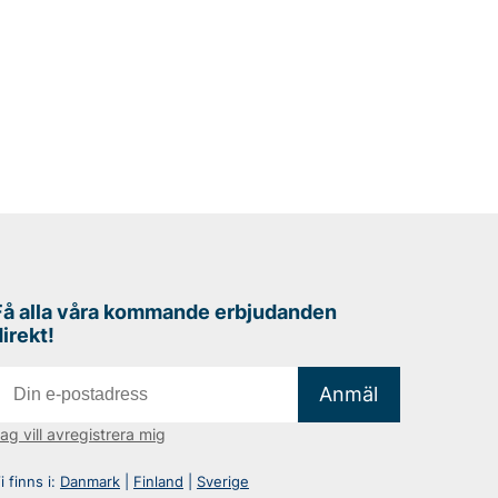
Få alla våra kommande erbjudanden
direkt!
Anmäl
ag vill avregistrera mig
i finns i:
Danmark
|
Finland
|
Sverige