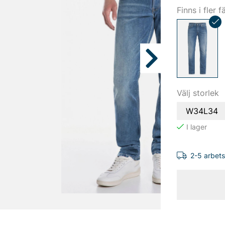
Finns i fler f
Välj storlek
W34L34
2-5 arbet