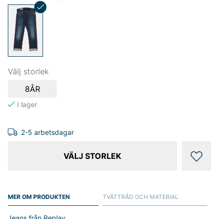
Välj storlek
8ÅR
2-5 arbetsdagar
VÄLJ STORLEK
MER OM PRODUKTEN
TVÄTTRÅD OCH MATERIAL
Jeans från Replay.