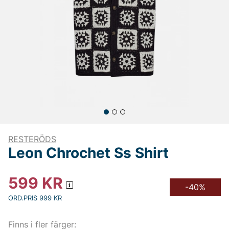
RESTERÖDS
Leon Chrochet Ss Shirt
599
KR
-40%
ORD.PRIS 999 KR
Finns i fler färger: