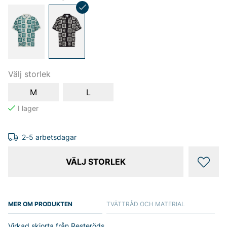
Välj storlek
M
L
2-5 arbetsdagar
VÄLJ STORLEK
MER OM PRODUKTEN
TVÄTTRÅD OCH MATERIAL
Virkad skjorta från Resteröds.