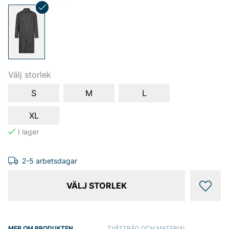
Välj storlek
S
M
L
XL
2-5 arbetsdagar
VÄLJ STORLEK
MER OM PRODUKTEN
TVÄTTRÅD OCH MATERIAL