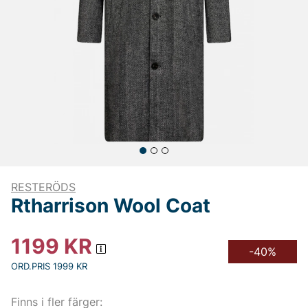
RESTERÖDS
Rtharrison Wool Coat
1199
KR
-40%
ORD.PRIS 1999 KR
Finns i fler färger: