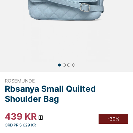
ROSEMUNDE
Rbsanya Small Quilted
Shoulder Bag
439
KR
-30%
ORD.PRIS 629 KR