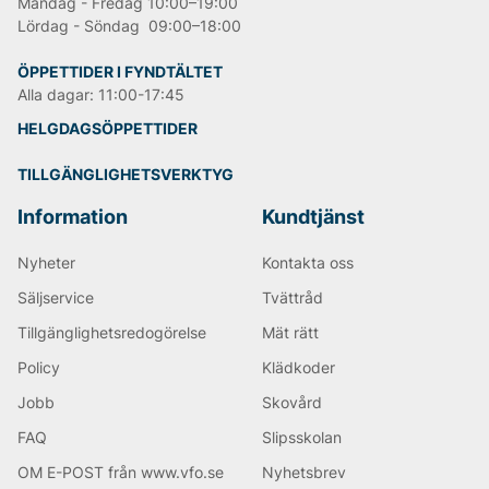
Måndag - Fredag 10:00–19:00
Lördag - Söndag 09:00–18:00
ÖPPETTIDER I FYNDTÄLTET
Alla dagar: 11:00-17:45
HELGDAGSÖPPETTIDER
TILLGÄNGLIGHETSVERKTYG
Information
Kundtjänst
Nyheter
Kontakta oss
Säljservice
Tvättråd
Tillgänglighetsredogörelse
Mät rätt
Policy
Klädkoder
Jobb
Skovård
FAQ
Slipsskolan
OM E-POST från www.vfo.se
Nyhetsbrev