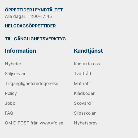
ÖPPETTIDER I FYNDTÄLTET
Alla dagar: 11:00-17:45
HELGDAGSÖPPETTIDER
TILLGÄNGLIGHETSVERKTYG
Information
Kundtjänst
Nyheter
Kontakta oss
Säljservice
Tvättråd
Tillgänglighetsredogörelse
Mät rätt
Policy
Klädkoder
Jobb
Skovård
FAQ
Slipsskolan
OM E-POST från www.vfo.se
Nyhetsbrev