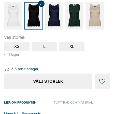
Välj storlek
XS
L
XL
2-5 arbetsdagar
VÄLJ STORLEK
MER OM PRODUKTEN
TVÄTTRÅD OCH MATERIAL
Linne från Rosemunde.