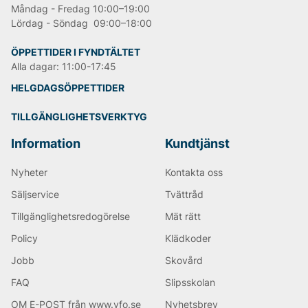
Måndag - Fredag 10:00–19:00
Lördag - Söndag 09:00–18:00
ÖPPETTIDER I FYNDTÄLTET
Alla dagar: 11:00-17:45
HELGDAGSÖPPETTIDER
TILLGÄNGLIGHETSVERKTYG
Information
Kundtjänst
Nyheter
Kontakta oss
Säljservice
Tvättråd
Tillgänglighetsredogörelse
Mät rätt
Policy
Klädkoder
Jobb
Skovård
FAQ
Slipsskolan
OM E-POST från www.vfo.se
Nyhetsbrev