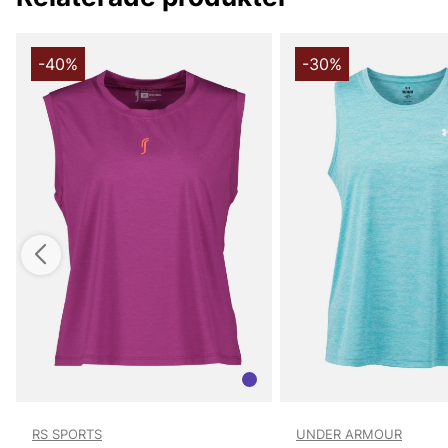
-40%
-30%
RS SPORTS
UNDER ARMOUR