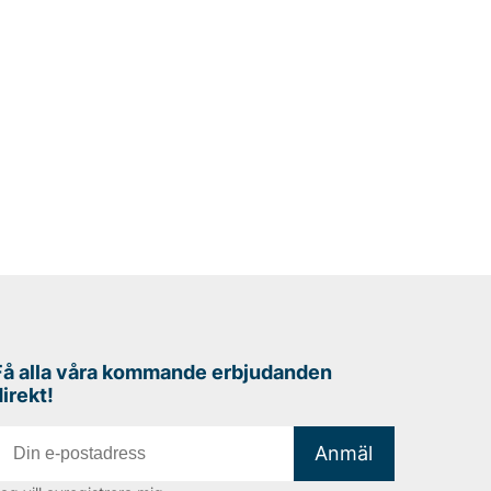
Få alla våra kommande erbjudanden
direkt!
Anmäl