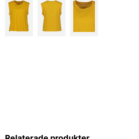
Relaterade produkter