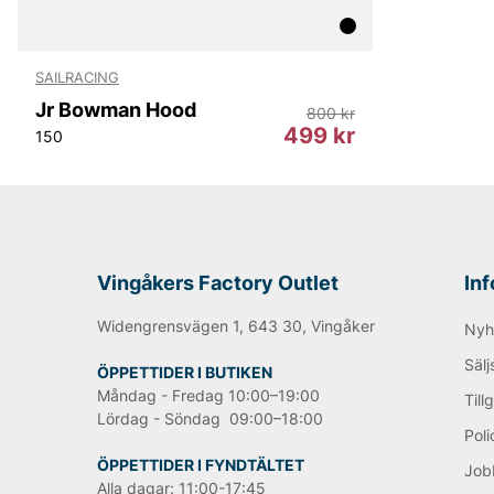
SAILRACING
Jr Bowman Hood
800 kr
499 kr
150
Vingåkers Factory Outlet
In
Widengrensvägen 1, 643 30, Vingåker
Nyh
Sälj
ÖPPETTIDER I BUTIKEN
Måndag - Fredag 10:00–19:00
Till
Lördag - Söndag 09:00–18:00
Poli
ÖPPETTIDER I FYNDTÄLTET
Job
Alla dagar: 11:00-17:45