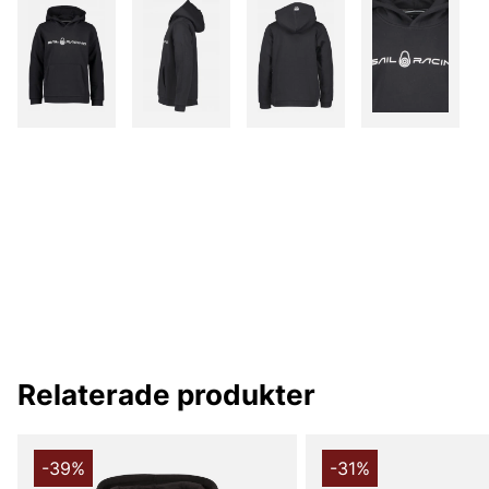
Relaterade produkter
-39%
-31%