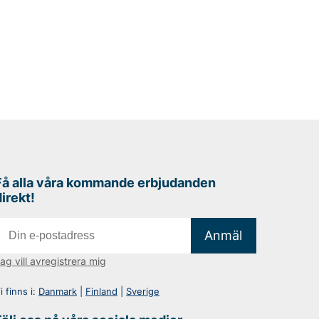
Få alla våra kommande erbjudanden
direkt!
Anmäl
ag vill avregistrera mig
i finns i:
Danmark
|
Finland
|
Sverige