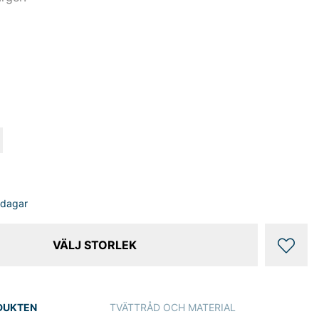
sdagar
VÄLJ STORLEK
DUKTEN
TVÄTTRÅD OCH MATERIAL