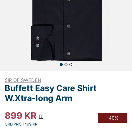
SIR OF SWEDEN
Buffett Easy Care Shirt
W.Xtra-long Arm
899
KR
-40%
ORD.PRIS 1499 KR