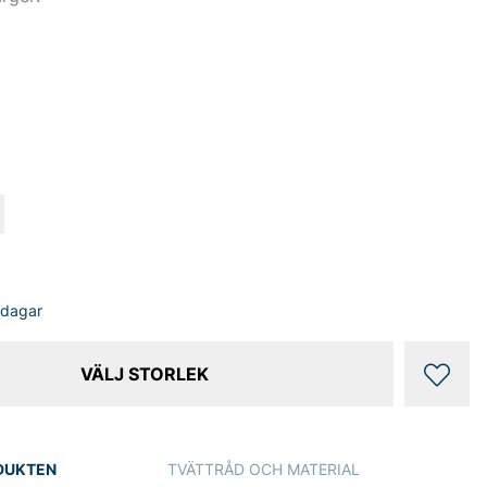
sdagar
VÄLJ STORLEK
DUKTEN
TVÄTTRÅD OCH MATERIAL