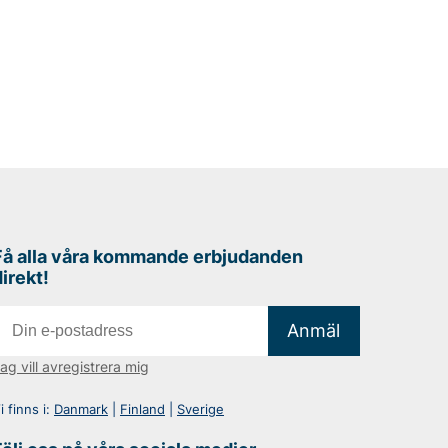
Få alla våra kommande erbjudanden
direkt!
Anmäl
ag vill avregistrera mig
i finns i:
Danmark
|
Finland
|
Sverige