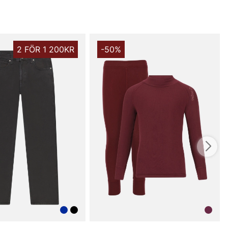
2 FÖR 1 200KR
-50%