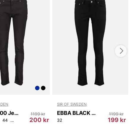
EDEN
SIR OF SWEDEN
Ebba 9800 Jeans
EBBA BLACK JEANS
1199 kr
1199 kr
200 kr
199 kr
44
46
48
32