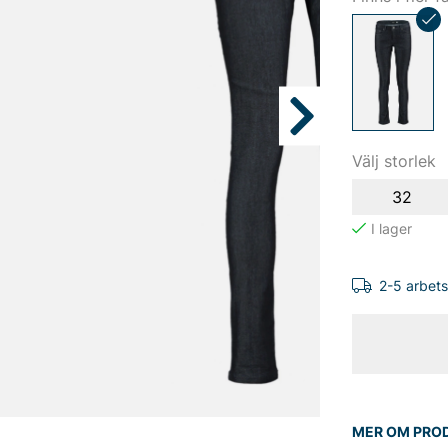
Välj storlek
32
2-5 arbet
MER OM PRO