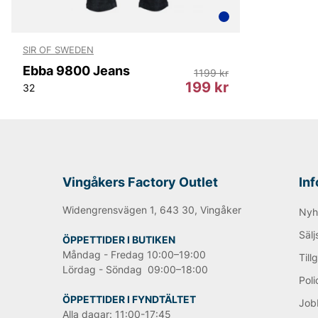
SIR OF SWEDEN
Ebba 9800 Jeans
1199 kr
199 kr
32
Vingåkers Factory Outlet
In
Widengrensvägen 1, 643 30, Vingåker
Nyh
Sälj
ÖPPETTIDER I BUTIKEN
Måndag - Fredag 10:00–19:00
Till
Lördag - Söndag 09:00–18:00
Poli
ÖPPETTIDER I FYNDTÄLTET
Job
Alla dagar: 11:00-17:45