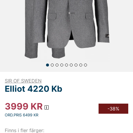
SIR OF SWEDEN
Elliot 4220 Kb
3999
KR
-38%
ORD.PRIS 6499 KR
Finns i fler färger: