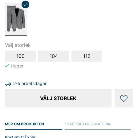
Välj storlek
100
104
112
2-5 arbetsdagar
VÄLJ STORLEK
MER OM PRODUKTEN
TVÄTTRÅD OCH MATERIAL
Kostym från Sir.