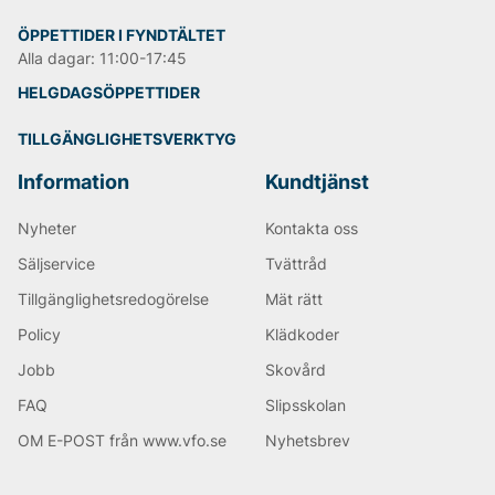
ÖPPETTIDER I FYNDTÄLTET
Alla dagar: 11:00-17:45
HELGDAGSÖPPETTIDER
TILLGÄNGLIGHETSVERKTYG
Information
Kundtjänst
Nyheter
Kontakta oss
Säljservice
Tvättråd
Tillgänglighetsredogörelse
Mät rätt
Policy
Klädkoder
Jobb
Skovård
FAQ
Slipsskolan
OM E-POST från www.vfo.se
Nyhetsbrev