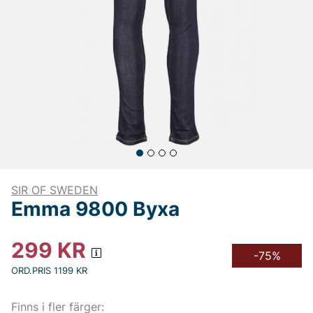
SIR OF SWEDEN
Emma 9800 Byxa
299
KR
-75%
ORD.PRIS 1199 KR
Finns i fler färger: