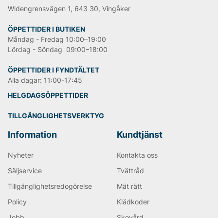
Widengrensvägen 1, 643 30, Vingåker
ÖPPETTIDER I BUTIKEN
Måndag - Fredag 10:00–19:00
Lördag - Söndag 09:00–18:00
ÖPPETTIDER I FYNDTÄLTET
Alla dagar: 11:00-17:45
HELGDAGSÖPPETTIDER
TILLGÄNGLIGHETSVERKTYG
Information
Kundtjänst
Nyheter
Kontakta oss
Säljservice
Tvättråd
Tillgänglighetsredogörelse
Mät rätt
Policy
Klädkoder
Jobb
Skovård