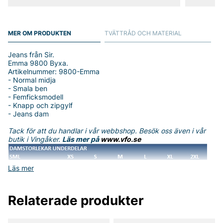
MER OM PRODUKTEN
TVÄTTRÅD OCH MATERIAL
Jeans från Sir.
Emma 9800 Byxa.
Artikelnummer: 9800-Emma
- Normal midja
- Smala ben
- Femficksmodell
- Knapp och zipgylf
- Jeans dam
Tack för att du handlar i vår webbshop. Besök oss även i vår
butik i Vingåker.
Läs mer på
www.vfo.se
Läs mer
Relaterade produkter