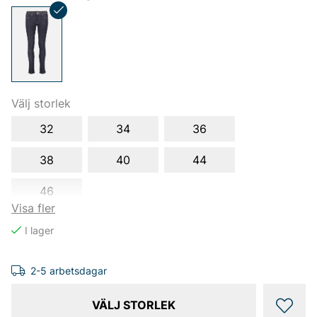
Välj storlek
32
34
36
38
40
44
46
Visa fler
2-5 arbetsdagar
VÄLJ STORLEK