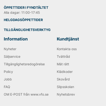
ÖPPETTIDER I FYNDTÄLTET
Alla dagar: 11:00-17:45
HELGDAGSÖPPETTIDER
TILLGÄNGLIGHETSVERKTYG
Information
Kundtjänst
Nyheter
Kontakta oss
Säljservice
Tvättråd
Tillgänglighetsredogörelse
Mät rätt
Policy
Klädkoder
Jobb
Skovård
FAQ
Slipsskolan
OM E-POST från www.vfo.se
Nyhetsbrev