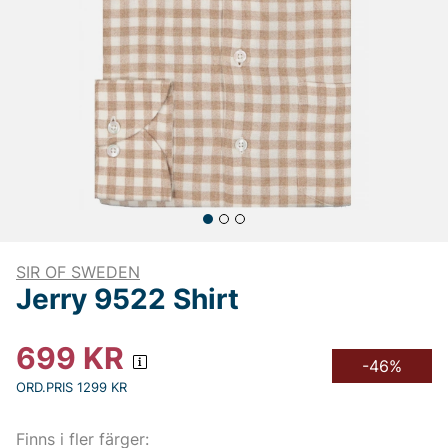
SIR OF SWEDEN
Jerry 9522 Shirt
699
KR
-46%
ORD.PRIS 1299 KR
Finns i fler färger: