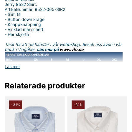
Jerry 9522 Shirt.
Artikelnummer: 9522-065-SIR2
- Slim fit
- Button down krage
- Knappknäppning
- Vinklad manschett
- Herrskjorta
Tack för att du handlar i vår webbshop. Besök oss även i vår
butik i Vingåker.
Läs mer på
www.vfo.se
Läs mer
Relaterade produkter
-31%
-31%