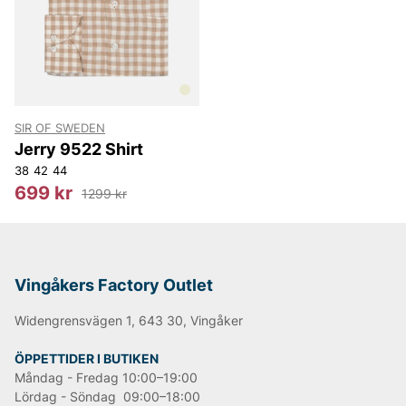
NN07
Björn Borg
Replay
Oscar Jacobson
SIR OF SWEDEN
Jerry 9522 Shirt
38
42
44
699 kr
1299 kr
Vingåkers Factory Outlet
Widengrensvägen 1, 643 30, Vingåker
ÖPPETTIDER I BUTIKEN
Måndag - Fredag 10:00–19:00
Lördag - Söndag 09:00–18:00