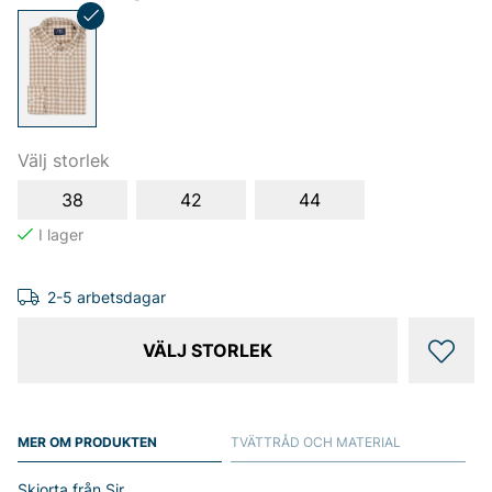
Välj storlek
38
42
44
2-5 arbetsdagar
VÄLJ STORLEK
MER OM PRODUKTEN
TVÄTTRÅD OCH MATERIAL
Skjorta från Sir.