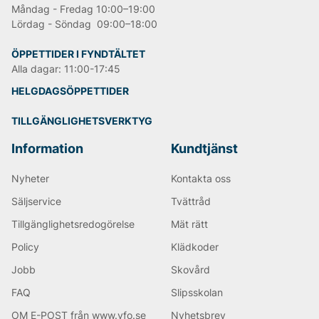
Måndag - Fredag 10:00–19:00
Lördag - Söndag 09:00–18:00
ÖPPETTIDER I FYNDTÄLTET
Alla dagar: 11:00-17:45
HELGDAGSÖPPETTIDER
TILLGÄNGLIGHETSVERKTYG
Information
Kundtjänst
Nyheter
Kontakta oss
Säljservice
Tvättråd
Tillgänglighetsredogörelse
Mät rätt
Policy
Klädkoder
Jobb
Skovård
FAQ
Slipsskolan
OM E-POST från www.vfo.se
Nyhetsbrev