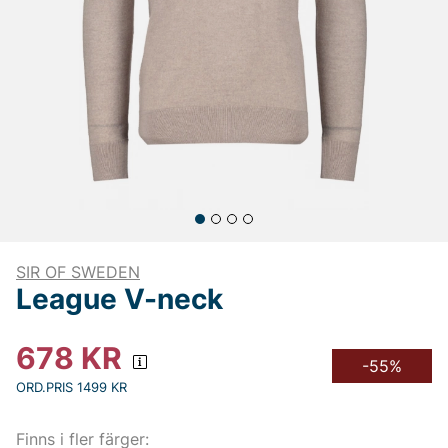
SIR OF SWEDEN
League V-neck
678
KR
-55%
ORD.PRIS 1499 KR
Finns i fler färger: