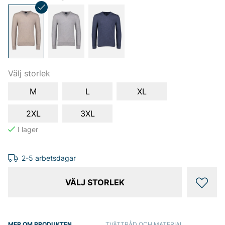
Välj storlek
M
L
XL
2XL
3XL
2-5 arbetsdagar
VÄLJ STORLEK
MER OM PRODUKTEN
TVÄTTRÅD OCH MATERIAL