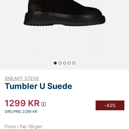
SNEAKY STEVE
Tumbler U Suede
1299
KR
-43%
ORD.PRIS 2299 KR
Finns i fler färger: