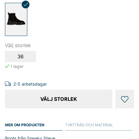
Välj storlek
36
2-5 arbetsdagar
VÄLJ STORLEK
MER OM PRODUKTEN
TVÄTTRÅD OCH MATERIAL
Boots från Sneaky Steve.