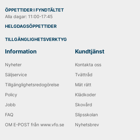
ÖPPETTIDER I FYNDTÄLTET
Alla dagar: 11:00-17:45
HELGDAGSÖPPETTIDER
TILLGÄNGLIGHETSVERKTYG
Information
Kundtjänst
Nyheter
Kontakta oss
Säljservice
Tvättråd
Tillgänglighetsredogörelse
Mät rätt
Policy
Klädkoder
Jobb
Skovård
FAQ
Slipsskolan
OM E-POST från www.vfo.se
Nyhetsbrev