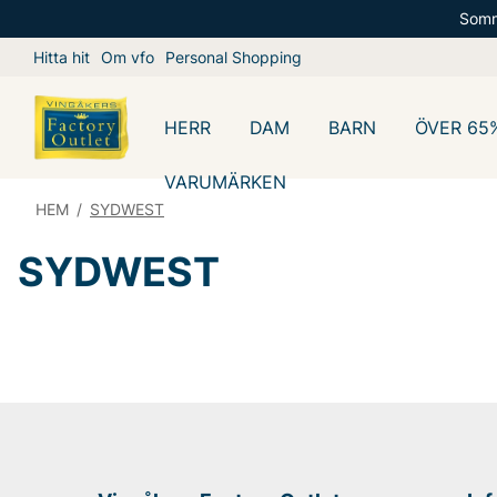
Somm
Hitta hit
Om vfo
Personal Shopping
HERR
DAM
BARN
ÖVER 65
VARUMÄRKEN
HEM
/
SYDWEST
SYDWEST