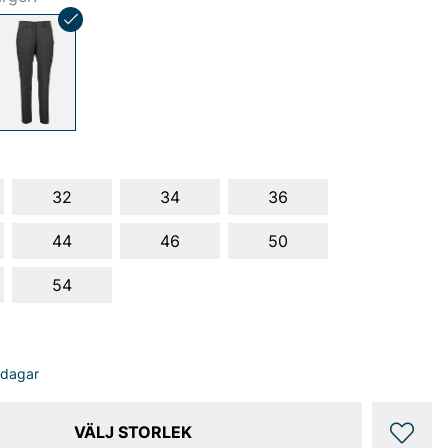
32
34
36
44
46
50
54
sdagar
VÄLJ STORLEK