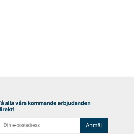
Få alla våra kommande erbjudanden
direkt!
Anmäl