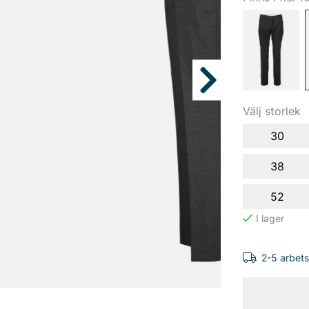
Välj storlek
30
38
52
2-5 arbet