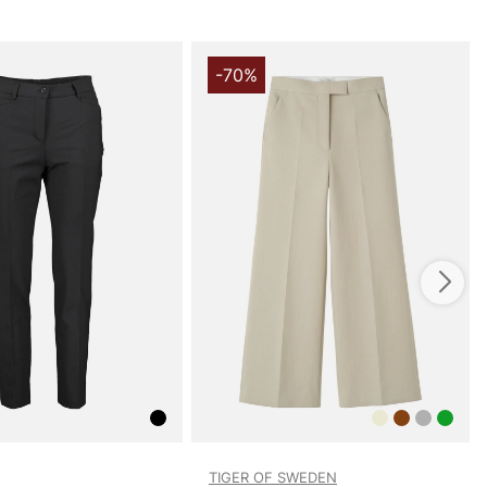
-70%
TIGER OF SWEDEN