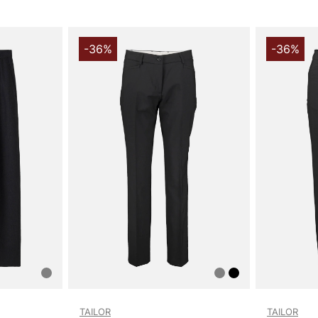
-36%
-36%
TAILOR
TAILOR