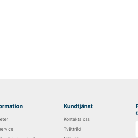
formation
Kundtjänst
eter
Kontakta oss
service
Tvättråd