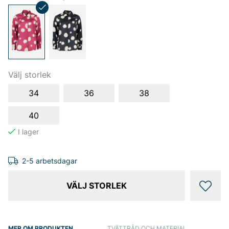
Välj storlek
34
36
38
40
2-5 arbetsdagar
VÄLJ STORLEK
MER OM PRODUKTEN
TVÄTTRÅD OCH MATERIAL