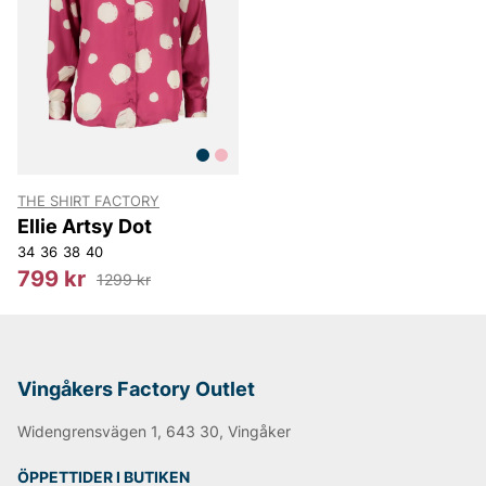
THE SHIRT FACTORY
Ellie Artsy Dot
34
36
38
40
799 kr
1299 kr
Vingåkers Factory Outlet
Widengrensvägen 1, 643 30, Vingåker
ÖPPETTIDER I BUTIKEN