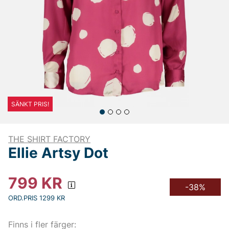
SÄNKT PRIS!
THE SHIRT FACTORY
Ellie Artsy Dot
799
KR
-38%
ORD.PRIS 1299 KR
Finns i fler färger: