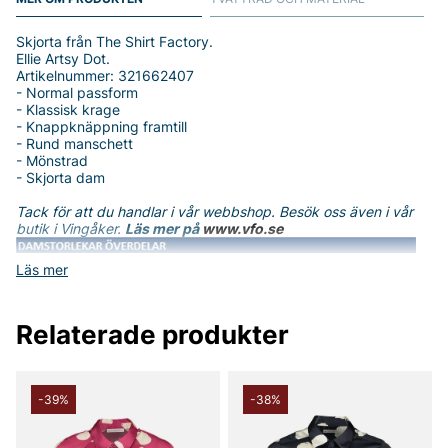
Skjorta från The Shirt Factory.
Ellie Artsy Dot.
Artikelnummer: 321662407
- Normal passform
- Klassisk krage
- Knappknäppning framtill
- Rund manschett
- Mönstrad
- Skjorta dam
Tack för att du handlar i vår webbshop. Besök oss även i vår
butik i Vingåker.
Läs mer på
www.vfo.se
Läs mer
Relaterade produkter
-39%
-38%