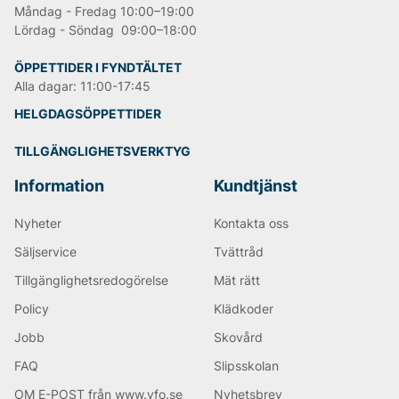
Måndag - Fredag 10:00–19:00
Lördag - Söndag 09:00–18:00
ÖPPETTIDER I FYNDTÄLTET
Alla dagar: 11:00-17:45
HELGDAGSÖPPETTIDER
TILLGÄNGLIGHETSVERKTYG
Information
Kundtjänst
Nyheter
Kontakta oss
Säljservice
Tvättråd
Tillgänglighetsredogörelse
Mät rätt
Policy
Klädkoder
Jobb
Skovård
FAQ
Slipsskolan
OM E-POST från www.vfo.se
Nyhetsbrev