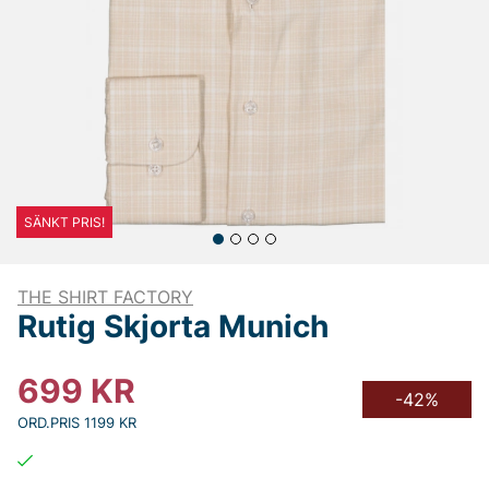
SÄNKT PRIS!
THE SHIRT FACTORY
Rutig Skjorta Munich
699
KR
-42%
ORD.PRIS 1199 KR