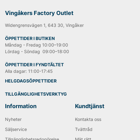
Vingåkers Factory Outlet
Widengrensvägen 1, 643 30, Vingåker
ÖPPETTIDER I BUTIKEN
Måndag - Fredag 10:00–19:00
Lördag - Söndag 09:00–18:00
ÖPPETTIDER I FYNDTÄLTET
Alla dagar: 11:00-17:45
HELGDAGSÖPPETTIDER
TILLGÄNGLIGHETSVERKTYG
Information
Kundtjänst
Nyheter
Kontakta oss
Säljservice
Tvättråd
Tillgänglighetsredogörelse
Mät rätt