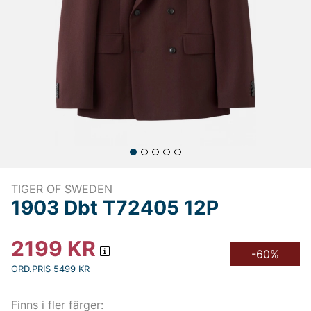
TIGER OF SWEDEN
1903 Dbt T72405 12P
2199
KR
-60%
ORD.PRIS 5499 KR
Finns i fler färger: