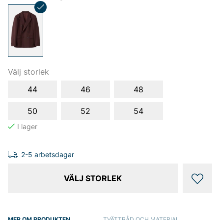
Välj storlek
44
46
48
50
52
54
2-5 arbetsdagar
VÄLJ STORLEK
MER OM PRODUKTEN
TVÄTTRÅD OCH MATERIAL