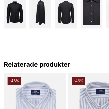
Relaterade produkter
-46%
-46%