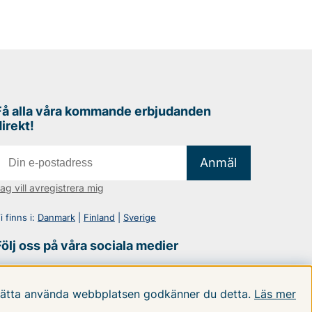
Få alla våra kommande erbjudanden
direkt!
Anmäl
ag vill avregistrera mig
i finns i:
Danmark
|
Finland
|
Sverige
Följ oss på våra sociala medier
rtsätta använda webbplatsen godkänner du detta.
Läs mer