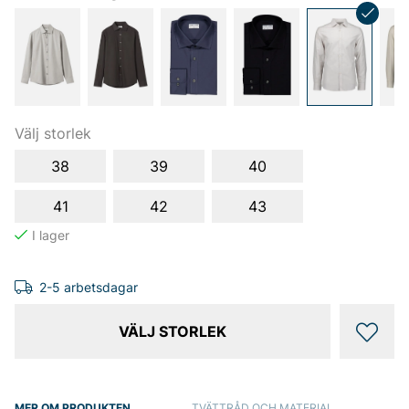
Välj storlek
38
39
40
41
42
43
2-5 arbetsdagar
VÄLJ STORLEK
MER OM PRODUKTEN
TVÄTTRÅD OCH MATERIAL