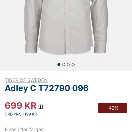
TIGER OF SWEDEN
Adley C T72790 096
699
KR
-42%
ORD.PRIS 1199 KR
Finns i fler färger: