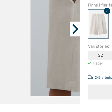
Finns i fler f
Välj storlek
32
2-5 arbet