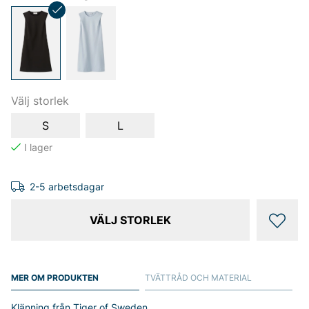
Välj storlek
S
L
2-5 arbetsdagar
VÄLJ STORLEK
MER OM PRODUKTEN
TVÄTTRÅD OCH MATERIAL
Klänning från Tiger of Sweden.