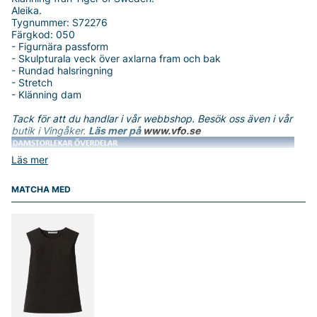
Aleika.
Tygnummer: S72276
Färgkod: 050
- Figurnära passform
- Skulpturala veck över axlarna fram och bak
- Rundad halsringning
- Stretch
- Klänning dam
Tack för att du handlar i vår webbshop. Besök oss även i vår
butik i Vingåker.
Läs mer på
www.vfo.se
Läs mer
MATCHA MED