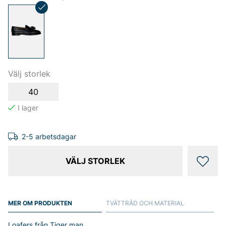
Välj storlek
40
2-5 arbetsdagar
VÄLJ STORLEK
MER OM PRODUKTEN
TVÄTTRÅD OCH MATERIAL
Loafers från Tiger man.