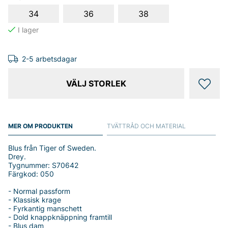
34
36
38
2-5 arbetsdagar
VÄLJ STORLEK
MER OM PRODUKTEN
TVÄTTRÅD OCH MATERIAL
Blus från Tiger of Sweden.
Drey.
Tygnummer: S70642
Färgkod: 050
- Normal passform
- Klassisk krage
- Fyrkantig manschett
- Dold knappknäppning framtill
- Blus dam