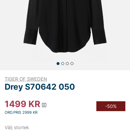
TIGER OF SWEDEN
Drey S70642 050
1499
KR
-50%
ORD.PRIS 2999 KR
Välj storlek