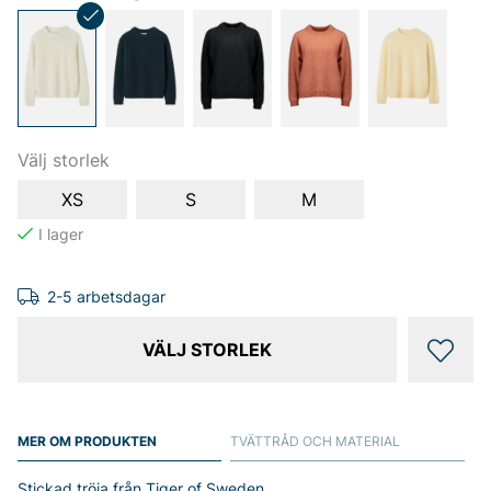
Välj storlek
XS
S
M
2-5 arbetsdagar
VÄLJ STORLEK
MER OM PRODUKTEN
TVÄTTRÅD OCH MATERIAL
Stickad tröja från Tiger of Sweden.