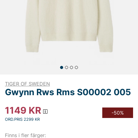
TIGER OF SWEDEN
Gwynn Rws Rms S00002 005
1149
KR
-50%
ORD.PRIS 2299 KR
Finns i fler färger: