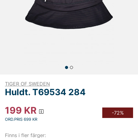
TIGER OF SWEDEN
Huldt. T69534 284
199
KR
-72%
ORD.PRIS 699 KR
Finns i fler färger: