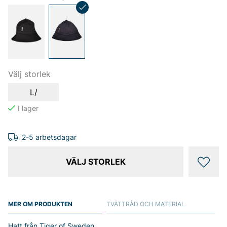
Välj storlek
L/
2-5 arbetsdagar
VÄLJ STORLEK
MER OM PRODUKTEN
TVÄTTRÅD OCH MATERIAL
Hatt från Tiger of Sweden.