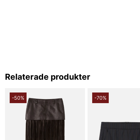
Relaterade produkter
-50%
-70%