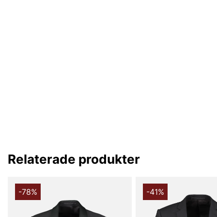
Relaterade produkter
-78%
-41%