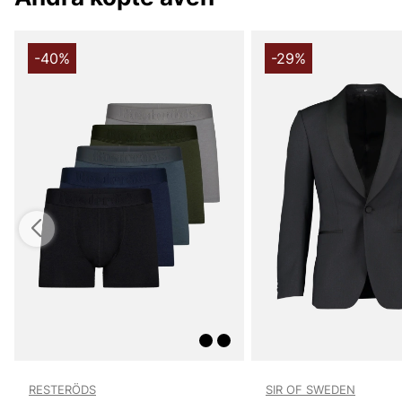
-40%
-29%
RESTERÖDS
SIR OF SWEDEN