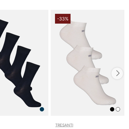
-33%
TRESANTI