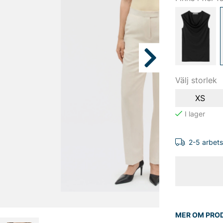
Välj storlek
XS
2-5 arbet
MER OM PRO