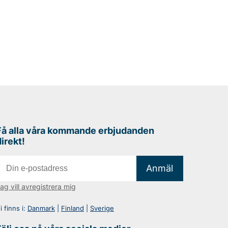
Få alla våra kommande erbjudanden
direkt!
Anmäl
ag vill avregistrera mig
i finns i:
Danmark
|
Finland
|
Sverige