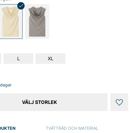
L
XL
sdagar
VÄLJ STORLEK
DUKTEN
TVÄTTRÅD OCH MATERIAL