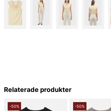
Relaterade produkter
-50%
-50%