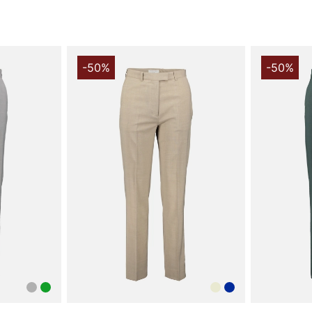
-50%
-50%