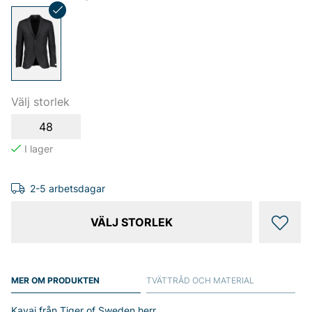
Välj storlek
48
2-5 arbetsdagar
VÄLJ STORLEK
MER OM PRODUKTEN
TVÄTTRÅD OCH MATERIAL
Kavaj från Tiger of Sweden herr.